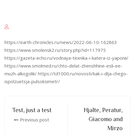
https://earth-chronicles.ru/news/2022-06-10-162863
https://www.smolensk2.ru/story.php?id=117975
https://gazeta-echo.ru/vodnaya-texnika-i-katera-iz-yaponii/
https://www.smolmed.ru/chto-delat-zhenshhine-esli-ee-
muzh-alkogolik/ https://td1000.ru/novosti/kak-i-dlja-chego-
ispolzuetsja-pulsoksimetr/
Test, just a test
Hjalte, Peratur,
Giacomo and
Previous post
Mirzo