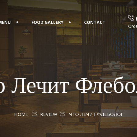
MENU
FOOD GALLERY
CONTACT
Orde
о Лечит Флебо
HOME
REVIEW
ЧТО ЛЕЧИТ ФЛЕБОЛОГ