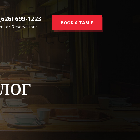
(626) 699-1223
BOOK A TABLE
rs or Reservations
лог