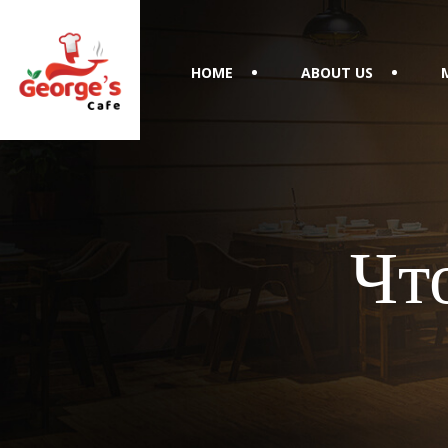
HOME
ABOUT US
Чт