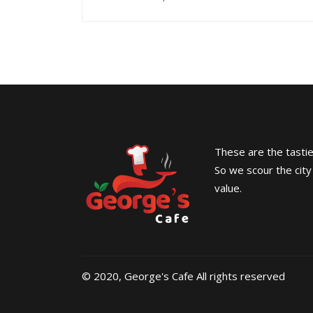
These are the tasties
So we scour the city
value.
© 2020, George's Cafe All rights reserved