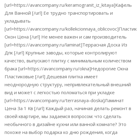
[url=https://avancompany.ru/keramogranit_iz_kitaya]Кафель
Для Ванной [/url] Ее трудно транспортировать и
укладывать
[url=https://avancompany.ru/kollekcionnaya_oblicovoc]Пласти
Окон Цена [/url] Не менее важен и сам производитель
[url=https://avancompany.ru/laminat]Террасная Доска Из
Дпк [/url] Крупные заводы, которые контролируют
качество, выпускают плитку с минимальным количеством
брака [url=https://avancompany.ru/okna]Недорогие Окна
Пластиковые [/url] Дешевая плитка имеет
неоднородную структуру, непривлекательный внешний
вид и может с легкостью поломаться при укладке
[url=https://avancompany.ru/terrasnaya-doska]Ламинат
Цена За 1 Кв [/url] Каждый раз, начиная делать ремонт в
своей квартире, мы задаемся вопросом: что сделать
необычного в дизайне кухни или ванной комнате? Это
похоже на выбор подарка ко дню рождения, когда