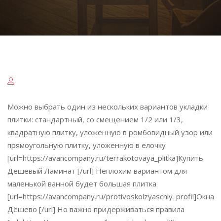
Можно выбрать один из нескольких вариантов укладки
плитки: стандартный, со смещением 1/2 или 1/3,
квадратную плитку, уложенную в ромбовидный узор или
прямоугольную плитку, уложенную в елочку
[url=https://avancompany.ru/terrakotovaya_plitka]Купить
Дешевый Ламинат [/url] Неплохим вариантом для
маленькой ванной будет большая плитка
[url=https://avancompany.ru/protivoskolzyaschiy_profil]Окна
Дёшево [/url] Но важно придерживаться правила