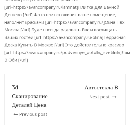
[url=https://avancompany.ru/laminat]Плитка Для Ванной
Дешево [/url] Фото плитка оживит ваше помещение,
наполнит красками [url=https://avancompany.ru/]Окна Пвх
Москва [/url] Будет всегда радовать Вас и восхищать
Ваших гостей [url=https://avancompany.ru/okna]Террасная
Доска Купить В Москве [/url] Это действительно красиво
[url=https://avancompany.ru/podvesnye_potolki,_svetilniki]Ла
В Оби [/url]
3d
Автостекла В
Сканирование
Next post
Деталей Цена
Previous post