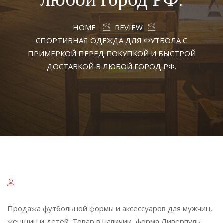
HOME
REVIEW
СПОРТИВНАЯ ОДЕЖДА ДЛЯ ФУТБОЛА С
ПРИМЕРКОЙ ПЕРЕД ПОКУПКОЙ И БЫСТРОЙ
ДОСТАВКОЙ В ЛЮБОЙ ГОРОД РФ.
Продажа футбольной формы и аксессуаров для мужчин,
женщин и детей. Товар в наличии, форма Ливерпуль