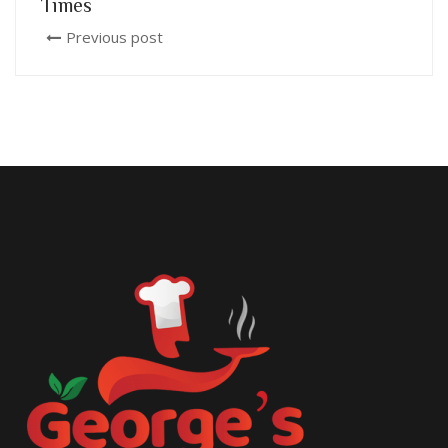
Times
Previous post