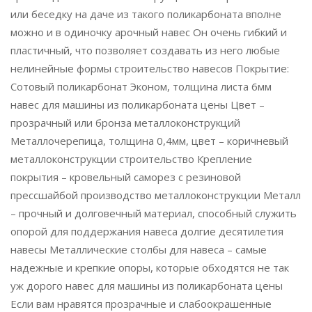
или беседку на даче из такого поликарбоната вполне
можно и в одиночку арочный навес Он очень гибкий и
пластичный, что позволяет создавать из него любые
нелинейные формы строительство навесов Покрытие:
Сотовый поликарбонат Эконом, толщина листа 6мм
навес для машины из поликарбоната цены Цвет –
прозрачный или бронза металлоконструкций
Металлочерепица, толщина 0,4мм, цвет – коричневый
металлоконструкции строительство Крепление
покрытия – кровельный саморез с резиновой
прессшайбой производство металлоконструкции Металл
– прочный и долговечный материал, способный служить
опорой для поддержания навеса долгие десятилетия
навесы Металлические столбы для навеса – самые
надежные и крепкие опоры, которые обходятся не так
уж дорого навес для машины из поликарбоната цены
Если вам нравятся прозрачные и слабоокрашенные