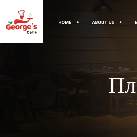
HOME
ABOUT US
Пл