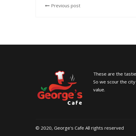
Previous post
These are the tasties
So we scour the city
value.
© 2020, George's Cafe All rights reserved