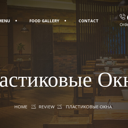
MENU
FOOD GALLERY
CONTACT
Orde
астиковые О
HOME
REVIEW
ПЛАСТИКОВЫЕ ОКНА