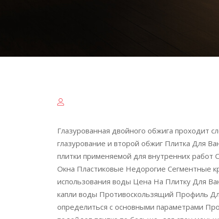
Глазурованная двойного обжига проходит с
глазурование и второй обжиг Плитка Для В
плитки применяемой для внутренних работ О
Окна Пластиковые Недорогие Сегментные кр
использования воды Цена На Плитку Для Ва
капли воды Противоскользящий Профиль Для
определиться с основными параметрами Про