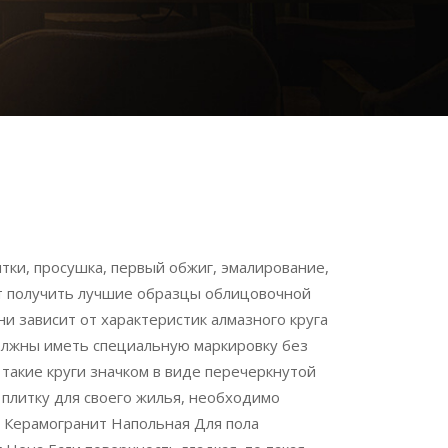
ки, просушка, первый обжиг, эмалирование,
ет получить лучшие образцы облицовочной
и зависит от характеристик алмазного круга
олжны иметь специальную маркировку без
акие круги значком в виде перечеркнутой
плитку для своего жилья, необходимо
 Керамогранит Напольная Для пола