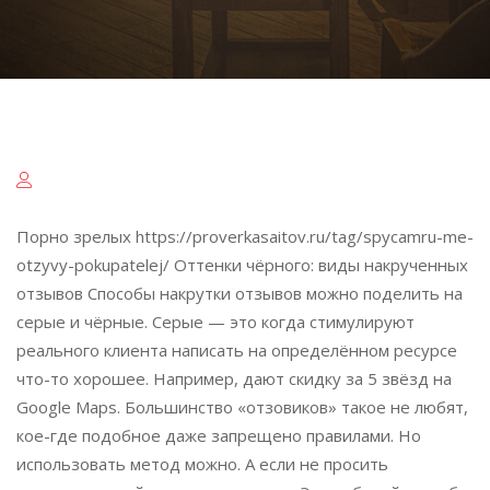
Порно зрелых https://proverkasaitov.ru/tag/spycamru-me-
otzyvy-pokupatelej/ Оттенки чёрного: виды накрученных
отзывов Способы накрутки отзывов можно поделить на
серые и чёрные. Серые — это когда стимулируют
реального клиента написать на определённом ресурсе
что-то хорошее. Например, дают скидку за 5 звёзд на
Google Maps. Большинство «отзовиков» такое не любят,
кое-где подобное даже запрещено правилами. Но
использовать метод можно. А если не просить