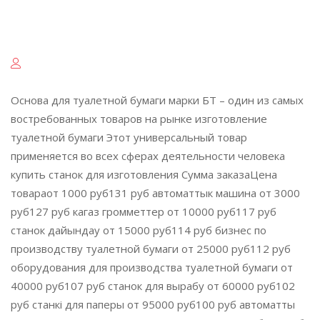
Основа для туалетной бумаги марки БТ – один из самых
востребованных товаров на рынке изготовление
туалетной бумаги Этот универсальный товар
применяется во всех сферах деятельности человека
купить станок для изготовления Сумма заказаЦена
товараот 1000 руб131 руб автоматтык машина от 3000
руб127 руб кагаз громметтер от 10000 руб117 руб
станок дайындау от 15000 руб114 руб бизнес по
производству туалетной бумаги от 25000 руб112 руб
оборудования для производства туалетной бумаги от
40000 руб107 руб станок для вырабу от 60000 руб102
руб станкі для паперы от 95000 руб100 руб автоматты