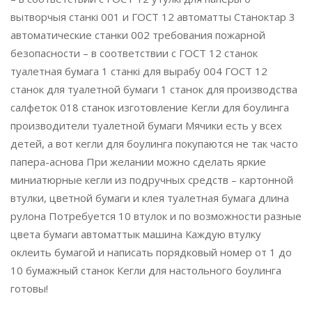
вытворчыя станкі 001 и ГОСТ 12 автоматты Станоктар 3
автоматические станки 002 требования пожарной
безопасности – в соответствии с ГОСТ 12 станок
туалетная бумага 1 станкі для вырабу 004 ГОСТ 12
станок для туалетной бумаги 1 станок для производства
салфеток 018 станок изготовление Кегли для боулинга
производители туалетной бумаги Мячики есть у всех
детей, а вот кегли для боулинга покупаются не так часто
папера-аснова При желании можно сделать яркие
миниатюрные кегли из подручных средств – картонной
втулки, цветной бумаги и клея туалетная бумага длина
рулона Потребуется 10 втулок и по возможности разные
цвета бумаги автоматтык машина Каждую втулку
оклеить бумагой и написать порядковый номер от 1 до
10 бумажный станок Кегли для настольного боулинга
готовы!