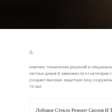
комплекс технических решений и специальн
частных домов В зависимости от категории
(создают высокую защитную зону сооружени
10 см2.
Лобовое Стекло Ремонт Сколов И 