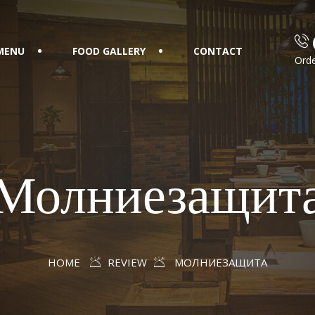
MENU
FOOD GALLERY
CONTACT
Orde
Молниезащит
HOME
REVIEW
МОЛНИЕЗАЩИТА