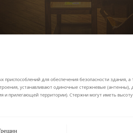
ых приспособлений для обеспечения безопасности здания, а
 строения, устанавливают одиночные стержневые (антенны),
я и прилегающей территории). Стержни могут иметь высоту 
Трещин