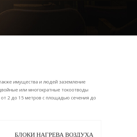
 также имущества и людей заземление
 двойные или многократные токоотводы
от 2 до 15 метров с площадью сечения до
БЛОКИ НАГРЕВА ВОЗДУХА