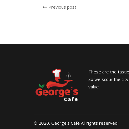
Previous post
These are the tasties
So we scour the city
value.
© 2020, George's Cafe All rights reserved