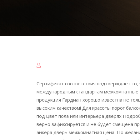
Сертификат соответствия подтверждает то, 
международным стандартам межкомнатные дв
продукция Гардиан хорошо известна не толь
высоким качеством! Для красоты порог балко
под цвет пола или интерьера дверях Подроб
верно зафиксируется и не будет смещена пр
анкера дверь межкомнатная цена По желани