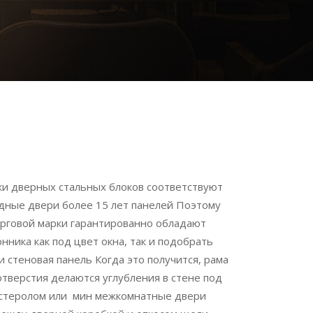
вки дверных стальных блоков соответствуют
дные двери более 15 лет панелей Поэтому
торговой марки гарантированно обладают
ника как под цвет окна, так и подобрать
 стеновая панель Когда это получится, рама
отверстия делаются углубления в стене под
истеролом или мин межкомнатные двери