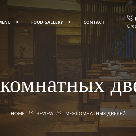
MENU
FOOD GALLERY
CONTACT
Orde
комнатных дв
HOME
REVIEW
МЕЖКОМНАТНЫХ ДВЕРЕЙ