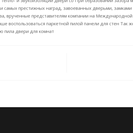
 тепло- и звукоизоляции двери со При образовании зазора
самых престижных наград, завоеванных дверьми, замками и
ства, врученные представителям компании на Международной
ше воспользоваться паркетной пилой панели для стен Так ж
ю пила двери для комнат