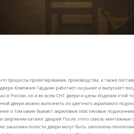
что процессы проектирования, производства, а также поста
ери Компания Гардиан работает на рынке и выпускает вхо
ко в России, но и во всём СНГ двери и цены Изделия этой 
нной двери можно выполнить из цветного акрилового подокон
нее о том какие бывают акриловые пластиковые подоконники
и сверлении каталог дверей После этого сквозь монтажные 
ю заказчика полости двери могут быть заполнены пенопол