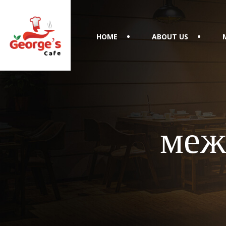
HOME
ABOUT US
меж