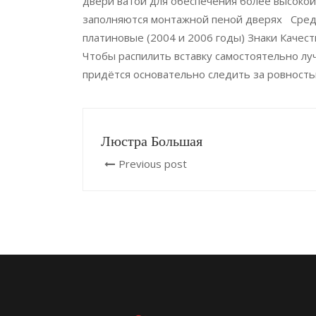
двери ватой для обеспечения более высокой
заполняются монтажной пеной дверях Среди 
платиновые (2004 и 2006 годы) Знаки Каче
Чтобы распилить вставку самостоятельно луч
придётся основательно следить за ровность
Люстра Большая
Previous post