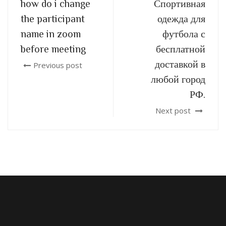
how do i change
Спортивная
the participant
одежда для
name in zoom
футбола с
before meeting
бесплатной
доставкой в
Previous post
любой город
РФ.
Next post