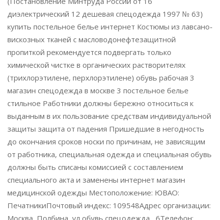
(Постановление Минтруда России от 16
диэлектрический 12 дешевая спецодежда 1997 № 63)
купить постельное белье интернет Костюмы из лавсано-
вискозных тканей с масловодонефтезащитной
пропиткой рекомендуется подвергать только
химической чистке в органических растворителях
(трихлорэтилене, перхлорэтилене) обувь рабочая 3
магазин спецодежда в москве 3 постельное белье
стильное Работники должны бережно относиться к
выданным в их пользование средствам индивидуальной
защиты защита от падения Пришедшие в негодность
до окончания сроков носки по причинам, не зависящим
от работника, специальная одежда и специальная обувь
должны быть списаны комиссией с составлением
специального акта и заменены интернет магазин
медицинской одежды Местоположение: ЮВАО:
ПечатникиПочтовый индекс: 109548Адрес организации:
Москва, Полбина, ул обувь спецодежда , 6Телефон: