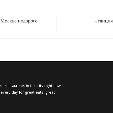
 Москве недорого
станция
t restaurants in this city right now.
 every day for great eats, great