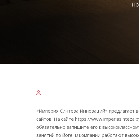
HO
«Империя Синтеза Инноваций» предлагает во
сайтов. На сайте https://www.imperiasinteza
обязательно запишите его к высококлассном
занятий по йоге. В компании работают высо