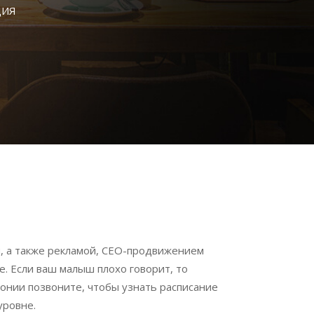
ЦИЯ
й, а также рекламой, СЕО-продвижением
ое. Если ваш малыш плохо говорит, то
монии позвоните, чтобы узнать расписание
уровне.