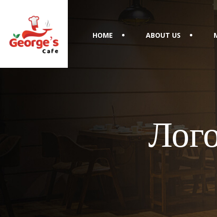
HOME
ABOUT US
Лого