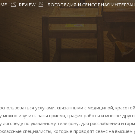
ME
REVIEW
ЛОГОПЕДИЯ И СЕНСОРНАЯ ИНТЕГРА
спользоваться услугами, связанными с медициной, красото
.by можно изучить часы приема, график работы и многое друг
у логопеду по указанному телефону, для расслабления и гар
коклассные специалисты, которые проводят сеанс на высшем 