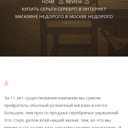
HOME
REVIEW
КУПИТЬ СЕРЬГИ СЕРЕБРО В ИНТЕРНЕТ
МАГАЗИНЕ НЕДОРОГО В МОСКВЕ НЕДОРОГО
За 11 лет существования компании мы сумели
превратить обычный розничный магазин в нечто
большее, чем просто продажа серебряных украшений.
Это стало делом всей нашей жизни, тем, во что мы
верим и что хотим дать каждому нашему покупателю. И