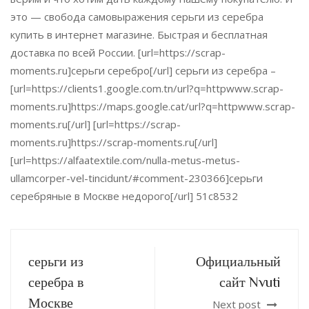
это — свобода самовыражения серьги из серебра
купить в интернет магазине. Быстрая и бесплатная
доставка по всей России. [url=https://scrap-
moments.ru]серьги серебро[/url] серьги из серебра –
[url=https://clients1.google.com.tn/url?q=httpwww.scrap-
moments.ru]https://maps.google.cat/url?q=httpwww.scrap-
moments.ru[/url] [url=https://scrap-
moments.ru]https://scrap-moments.ru[/url]
[url=https://alfaatextile.com/nulla-metus-metus-
ullamcorper-vel-tincidunt/#comment-230366]серьги
серебряные в Москве недорого[/url] 51c8532
серьги из
Официальный
серебра в
сайт Nvuti
Москве
Next post