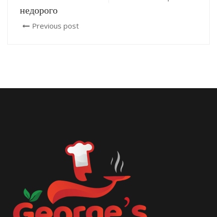
недорого
Previous post