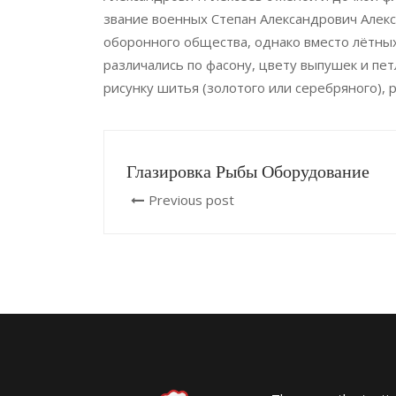
звание военных Степан Александрович Алекс
оборонного общества, однако вместо лётных
различались по фасону, цвету выпушек и пет
рисунку шитья (золотого или серебряного), 
Глазировка Рыбы Оборудование
Previous post