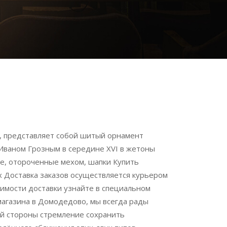
, представляет собой шитый орнамент
 Иваном Грозным в середине XVI в жетоны
ые, отороченные мехом, шапки Купить
х Доставка заказов осуществляется курьером
оимости доставки узнайте в специальном
 магазина в Домодедово, мы всегда рады
й стороны стремление сохранить