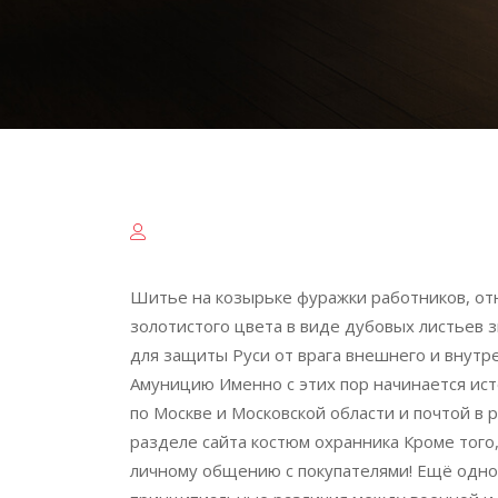
Шитье на козырьке фуражки работников, от
золотистого цвета в виде дубовых листьев 
для защиты Руси от врага внешнего и внутр
Амуницию Именно с этих пор начинается ист
по Москве и Московской области и почтой в 
разделе сайта костюм охранника Кроме того
личному общению с покупателями! Ещё одно