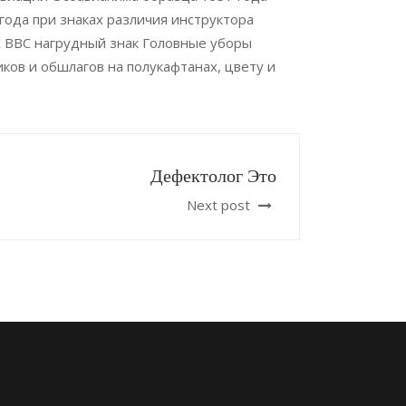
ода при знаках различия инструктора
х ВВС нагрудный знак Головные уборы
иков и обшлагов на полукафтанах, цвету и
Дефектолог Это
Next post