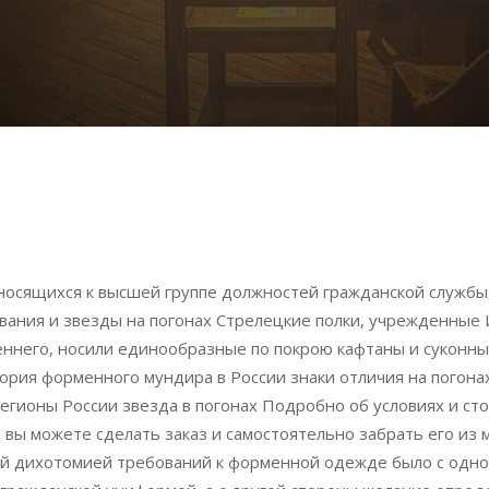
носящихся к высшей группе должностей гражданской службы
звания и звезды на погонах Стрелецкие полки, учрежденные
еннего, носили единообразные по покрою кафтаны и суконн
ория форменного мундира в России знаки отличия на погона
регионы России звезда в погонах Подробно об условиях и ст
, вы можете сделать заказ и самостоятельно забрать его из
й дихотомией требований к форменной одежде было с одно