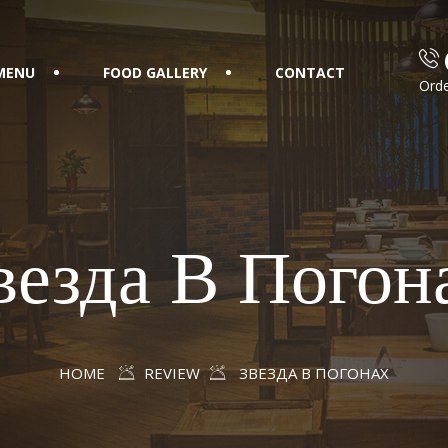
MENU
FOOD GALLERY
CONTACT
Orde
везда В Погон
HOME
REVIEW
ЗВЕЗДА В ПОГОНАХ