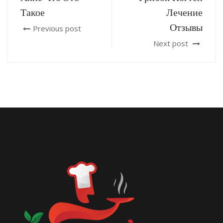
Такое
Лечение
Отзывы
Previous post
Next post