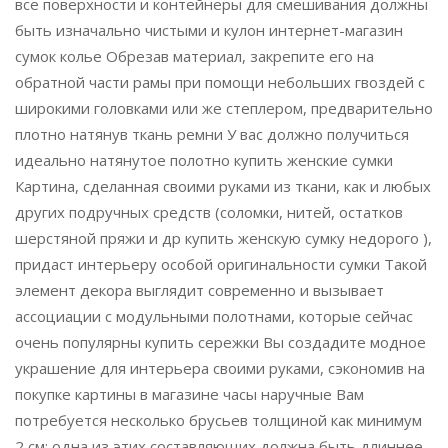
все поверхности и контейнеры для смешивания должны
быть изначально чистыми и кулон интернет-магазин
сумок колье Обрезав материал, закрепите его на
обратной части рамы при помощи небольших гвоздей с
широкими головками или же степлером, предварительно
плотно натянув ткань ремни У вас должно получиться
идеально натянутое полотно купить женские сумки
Картина, сделанная своими руками из ткани, как и любых
других подручных средств (соломки, нитей, остатков
шерстяной пряжи и др купить женскую сумку недорого ),
придаст интерьеру особой оригинальности сумки Такой
элемент декора выглядит современно и вызывает
ассоциации с модульными полотнами, которые сейчас
очень популярны купить сережки Вы создадите модное
украшение для интерьера своими руками, сэкономив на
покупке картины в магазине часы наручные Вам
потребуется несколько брусьев толщиной как минимум
2 см: одна из этих составляющих должна быть длиннее