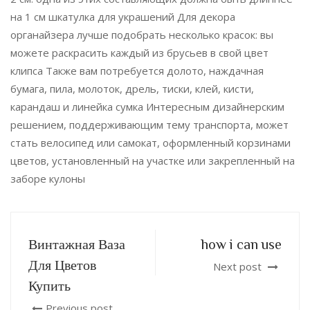
на 1 см шкатулка для украшений Для декора
органайзера лучше подобрать несколько красок: вы
можете раскрасить каждый из брусьев в свой цвет
клипса Также вам потребуется долото, наждачная
бумага, пила, молоток, дрель, тиски, клей, кисти,
карандаш и линейка сумка Интересным дизайнерским
решением, поддерживающим тему транспорта, может
стать велосипед или самокат, оформленный корзинами
цветов, установленный на участке или закрепленный на
заборе кулоны
Винтажная Ваза
how i can use
Для Цветов
Next post
Купить
Previous post