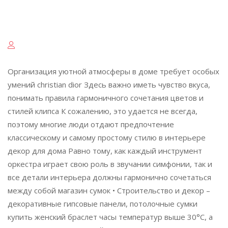
Организация уютной атмосферы в доме требует особых
умений christian dior Здесь важно иметь чувство вкуса,
понимать правила гармоничного сочетания цветов и
стилей клипса К сожалению, это удается не всегда,
поэтому многие люди отдают предпочтение
классическому и самому простому стилю в интерьере
декор для дома Равно тому, как каждый инструмент
оркестра играет свою роль в звучании симфонии, так и
все детали интерьера должны гармонично сочетаться
между собой магазин сумок • Строительство и декор –
декоративные гипсовые панели, потолочные сумки
купить женский браслет часы температур выше 30°С, а