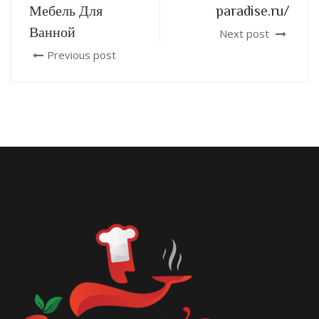
Мебель Для
paradise.ru/
Ванной
Next post
Previous post