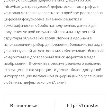
условную площадь дефекта в мм2. дефект А1550
IntroVisor ультразвуковой дефектоскоп-томограф для
контроля металлов и пластмасс. В приборе реализована
цифровая фокусировка антенной решетки и
томографическая обработка полученных данных для
получения четкой визуальной картины внутренней
структуры объекта контроля. Легкий и удобный в
использовании прибор для решения большинства задач
ультразвуковой дефектоскопии. Обеспечивает быстрый,
комфортный и достоверный поиск дефектов в виде
изображения B-сечения в режиме реального времени,
что существенно упрощает и делает более доступной
интерпретацию полученной информации по сравнению
с обычным дефектоскопом (А-скан).
Влагостойкая
https://transfer